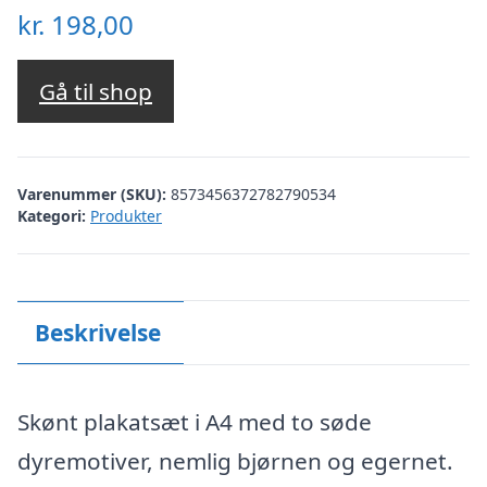
kr.
198,00
Gå til shop
Varenummer (SKU):
8573456372782790534
Kategori:
Produkter
Beskrivelse
Skønt plakatsæt i A4 med to søde
dyremotiver, nemlig bjørnen og egernet.