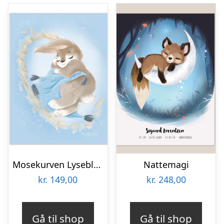
Mosekurven Lyseblå | 30x40cm
Nattemagi
kr.
149,00
kr.
248,00
Gå til shop
Gå til shop