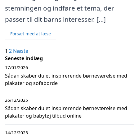
stemningen og indføre et tema, der
passer til dit barns interesser. […]
Forsæt med at læse
Indlægsinddeling
1
2
Næste
Seneste indlæg
17/01/2026
Sådan skaber du et inspirerende børneværelse med
plakater og sofaborde
26/12/2025
Sådan skaber du et inspirerende børneværelse med
plakater og babytøj tilbud online
14/12/2025