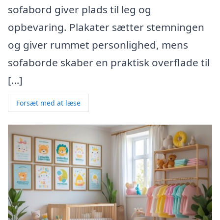
sofabord giver plads til leg og
opbevaring. Plakater sætter stemningen
og giver rummet personlighed, mens
sofaborde skaber en praktisk overflade til
[…]
Forsæt med at læse