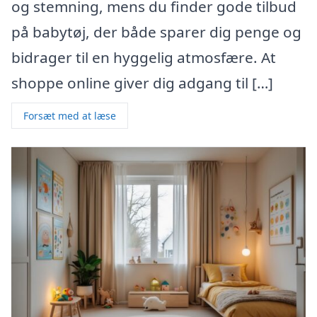
og stemning, mens du finder gode tilbud
på babytøj, der både sparer dig penge og
bidrager til en hyggelig atmosfære. At
shoppe online giver dig adgang til […]
Forsæt med at læse