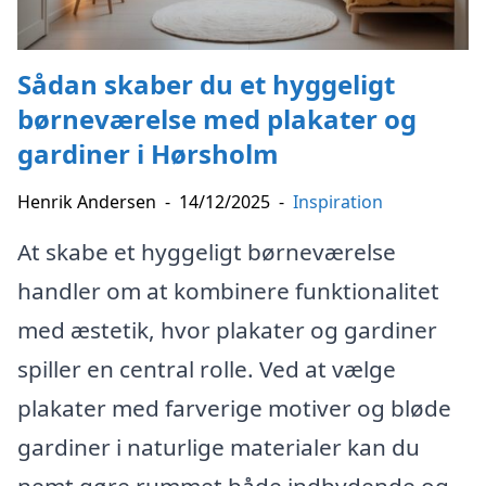
Sådan skaber du et hyggeligt
børneværelse med plakater og
gardiner i Hørsholm
Henrik Andersen
-
14/12/2025
-
Inspiration
At skabe et hyggeligt børneværelse
handler om at kombinere funktionalitet
med æstetik, hvor plakater og gardiner
spiller en central rolle. Ved at vælge
plakater med farverige motiver og bløde
gardiner i naturlige materialer kan du
nemt gøre rummet både indbydende og