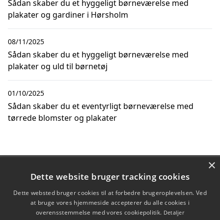
Sådan skaber du et hyggeligt børneværelse med
plakater og gardiner i Hørsholm
08/11/2025
Sådan skaber du et hyggeligt børneværelse med
plakater og uld til børnetøj
01/10/2025
Sådan skaber du et eventyrligt børneværelse med
tørrede blomster og plakater
×
Copyright 2026 - Pilanto Aps
Dette website bruger tracking cookies
Forside
Om / kontakt
Blog
Betingelser
Dette websted bruger cookies til at forbedre brugeroplevelsen. Ved
at bruge vores hjemmeside accepterer du alle cookies i
overensstemmelse med vores cookiepolitik.
Detaljer